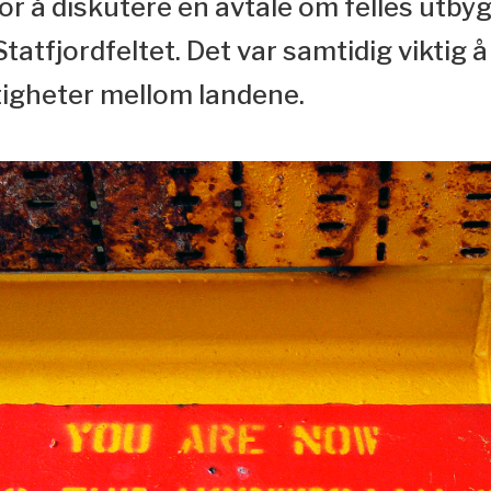
or å diskutere en avtale om felles utby
tatfjordfeltet. Det var samtidig viktig å
ttigheter mellom landene.