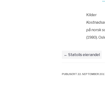
Kilder
Kostnadsan
på norsk s
(1980). Osl
Statoils eierandel
PUBLISERT 22. SEPTEMBER 201