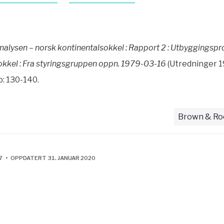
alysen – norsk kontinentalsokkel : Rapport 2 : Utbyggingspr
okkel : Fra styringsgruppen oppn. 1979-03-16
(Utredninger 1
o: 130-140.
Brown & Roo
7 • OPPDATERT 31. JANUAR 2020