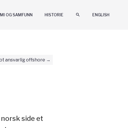
MI OG SAMFUNN
HISTORIE
search
ENGLISH
t ansvarlig offshore
norsk side et