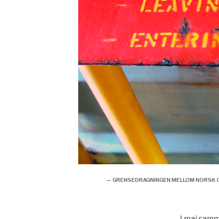
— GRENSEDRAGNINGEN MELLOM NORSK OG 
I mai samm