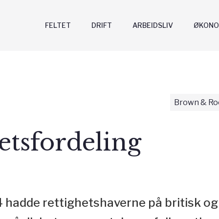
FELTET
DRIFT
ARBEIDSLIV
ØKONO
Brown & Roo
etsfordeling
 hadde rettighetshaverne på britisk og 