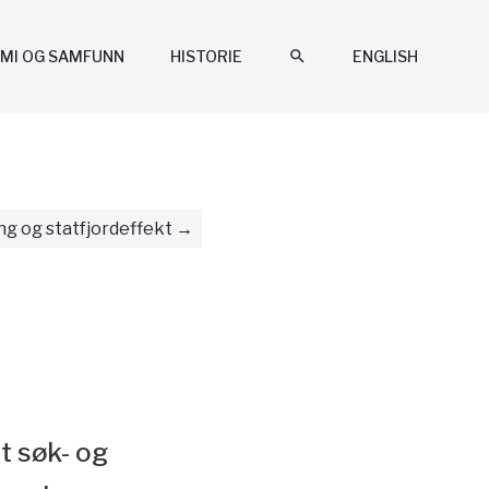
MI OG SAMFUNN
HISTORIE
search
ENGLISH
ng og statfjordeffekt
t søk- og