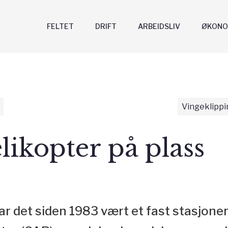
FELTET
DRIFT
ARBEIDSLIV
ØKONO
Vingeklippi
ikopter på plass
ar det siden 1983 vært et fast stasjoner