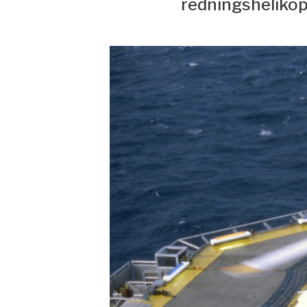
redningshelikop