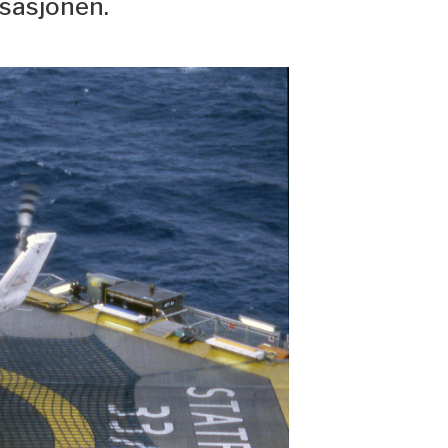
sasjonen.