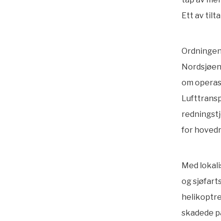
Ett av til
Ordningen 
Nordsjøen 
om operasj
Lufttrans
redningstj
for hoved
Med lokali
og sjøfart
helikoptre
skadede på